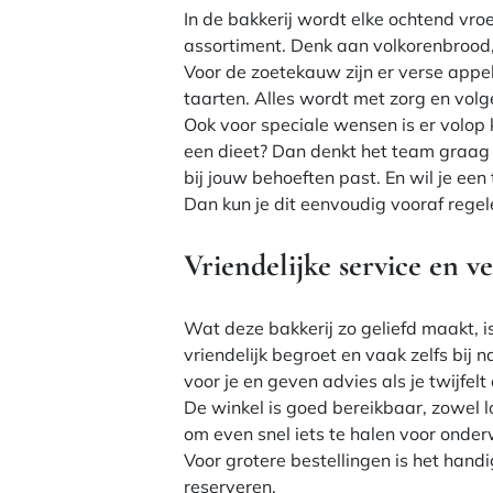
In de bakkerij wordt elke ochtend v
assortiment. Denk aan volkorenbroo
Voor de zoetekauw zijn er verse appe
taarten. Alles wordt met zorg en volg
Ook voor speciale wensen is er volop k
een dieet? Dan denkt het team graag m
bij jouw behoeften past. En wil je een
Dan kun je dit eenvoudig vooraf regel
Vriendelijke service en 
Wat deze bakkerij zo geliefd maakt, is
vriendelijk begroet en vaak zelfs bi
voor je en geven advies als je twijfelt
De winkel is goed bereikbaar, zowel l
om even snel iets te halen voor onderw
Voor grotere bestellingen is het handi
reserveren.