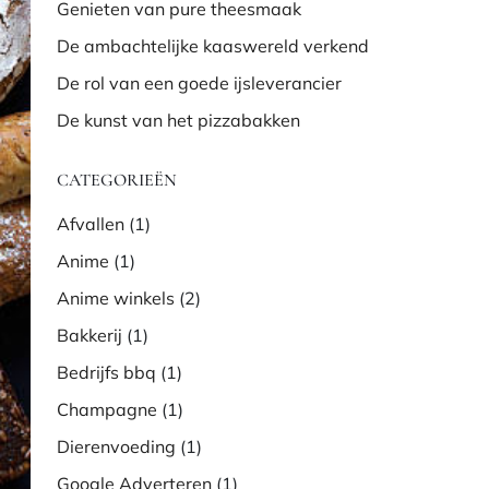
Genieten van pure theesmaak
De ambachtelijke kaaswereld verkend
De rol van een goede ijsleverancier
De kunst van het pizzabakken
CATEGORIEËN
Afvallen
(1)
Anime
(1)
Anime winkels
(2)
Bakkerij
(1)
Bedrijfs bbq
(1)
Champagne
(1)
Dierenvoeding
(1)
Google Adverteren
(1)