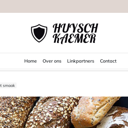
Huysch
Kaemer
Home
Over ons
Linkpartners
Contact
et smaak