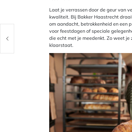
Laat je verrassen door de geur van 
kwaliteit. Bij Bakker Haastrecht draa
om aandacht, betrokkenheid en een pro
voor feestdagen of speciale gelegen
 nu
die echt met je meedenkt. Zo weet je ze
klaarstaat.