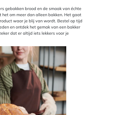
vers gebakken brood en de smaak van échte
it het om meer dan alleen bakken. Het gaat
duct waar je blij van wordt. Bestel op tijd
heden en ontdek het gemak van een bakker
ker dat er altijd iets lekkers voor je