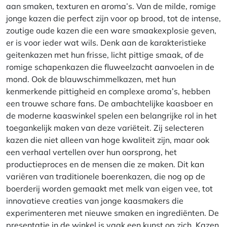
aan smaken, texturen en aroma’s. Van de milde, romige
jonge kazen die perfect zijn voor op brood, tot de intense,
zoutige oude kazen die een ware smaakexplosie geven,
er is voor ieder wat wils. Denk aan de karakteristieke
geitenkazen met hun frisse, licht pittige smaak, of de
romige schapenkazen die fluweelzacht aanvoelen in de
mond. Ook de blauwschimmelkazen, met hun
kenmerkende pittigheid en complexe aroma’s, hebben
een trouwe schare fans. De ambachtelijke kaasboer en
de moderne kaaswinkel spelen een belangrijke rol in het
toegankelijk maken van deze variëteit. Zij selecteren
kazen die niet alleen van hoge kwaliteit zijn, maar ook
een verhaal vertellen over hun oorsprong, het
productieproces en de mensen die ze maken. Dit kan
variëren van traditionele boerenkazen, die nog op de
boerderij worden gemaakt met melk van eigen vee, tot
innovatieve creaties van jonge kaasmakers die
experimenteren met nieuwe smaken en ingrediënten. De
presentatie in de winkel is vaak een kunst op zich. Kazen