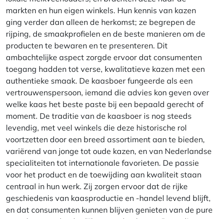
markten en hun eigen winkels. Hun kennis van kazen
ging verder dan alleen de herkomst; ze begrepen de
rijping, de smaakprofielen en de beste manieren om de
producten te bewaren en te presenteren. Dit
ambachtelijke aspect zorgde ervoor dat consumenten
toegang hadden tot verse, kwalitatieve kazen met een
authentieke smaak. De kaasboer fungeerde als een
vertrouwenspersoon, iemand die advies kon geven over
welke kaas het beste paste bij een bepaald gerecht of
moment. De traditie van de kaasboer is nog steeds
levendig, met veel winkels die deze historische rol
voortzetten door een breed assortiment aan te bieden,
variërend van jonge tot oude kazen, en van Nederlandse
specialiteiten tot internationale favorieten. De passie
voor het product en de toewijding aan kwaliteit staan
centraal in hun werk. Zij zorgen ervoor dat de rijke
geschiedenis van kaasproductie en -handel levend blijft,
en dat consumenten kunnen blijven genieten van de pure