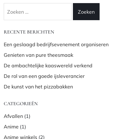
Zoeken
naar:
RECENTE BERICHTEN
Een geslaagd bedrijfsevenement organiseren
Genieten van pure theesmaak
De ambachtelijke kaaswereld verkend
De rol van een goede ijsleverancier
De kunst van het pizzabakken
CATEGORIEËN
Afvallen
(1)
Anime
(1)
Anime winkels
(2)