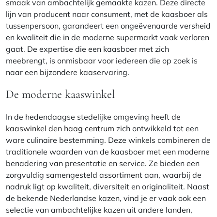
smaak van ambachtelijk gemaakte kazen. Deze directe
lijn van producent naar consument, met de kaasboer als
tussenpersoon, garandeert een ongeëvenaarde versheid
en kwaliteit die in de moderne supermarkt vaak verloren
gaat. De expertise die een kaasboer met zich
meebrengt, is onmisbaar voor iedereen die op zoek is
naar een bijzondere kaaservaring.
De moderne kaaswinkel
In de hedendaagse stedelijke omgeving heeft de
kaaswinkel den haag centrum
zich ontwikkeld tot een
ware culinaire bestemming. Deze winkels combineren de
traditionele waarden van de kaasboer met een moderne
benadering van presentatie en service. Ze bieden een
zorgvuldig samengesteld assortiment aan, waarbij de
nadruk ligt op kwaliteit, diversiteit en originaliteit. Naast
de bekende Nederlandse kazen, vind je er vaak ook een
selectie van ambachtelijke kazen uit andere landen,