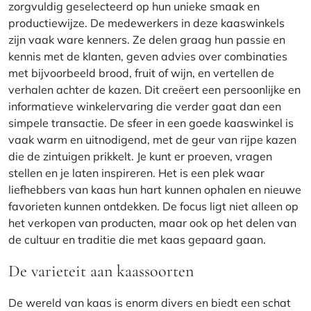
zorgvuldig geselecteerd op hun unieke smaak en
productiewijze. De medewerkers in deze kaaswinkels
zijn vaak ware kenners. Ze delen graag hun passie en
kennis met de klanten, geven advies over combinaties
met bijvoorbeeld brood, fruit of wijn, en vertellen de
verhalen achter de kazen. Dit creëert een persoonlijke en
informatieve winkelervaring die verder gaat dan een
simpele transactie. De sfeer in een goede kaaswinkel is
vaak warm en uitnodigend, met de geur van rijpe kazen
die de zintuigen prikkelt. Je kunt er proeven, vragen
stellen en je laten inspireren. Het is een plek waar
liefhebbers van kaas hun hart kunnen ophalen en nieuwe
favorieten kunnen ontdekken. De focus ligt niet alleen op
het verkopen van producten, maar ook op het delen van
de cultuur en traditie die met kaas gepaard gaan.
De varieteit aan kaassoorten
De wereld van kaas is enorm divers en biedt een schat