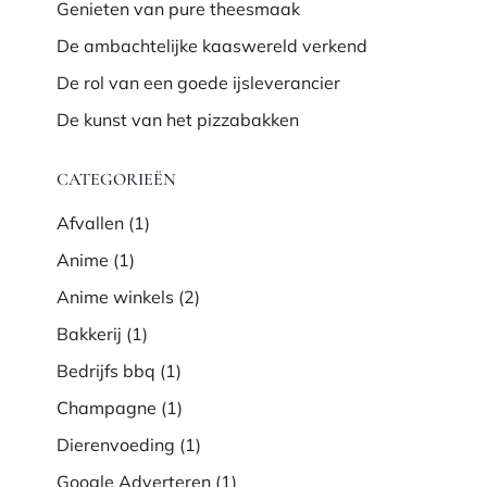
Genieten van pure theesmaak
De ambachtelijke kaaswereld verkend
De rol van een goede ijsleverancier
De kunst van het pizzabakken
CATEGORIEËN
Afvallen
(1)
Anime
(1)
Anime winkels
(2)
Bakkerij
(1)
Bedrijfs bbq
(1)
Champagne
(1)
Dierenvoeding
(1)
Google Adverteren
(1)