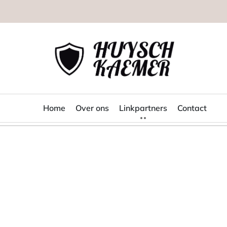
Huysch
Kaemer
Home
Over ons
Linkpartners
Contact