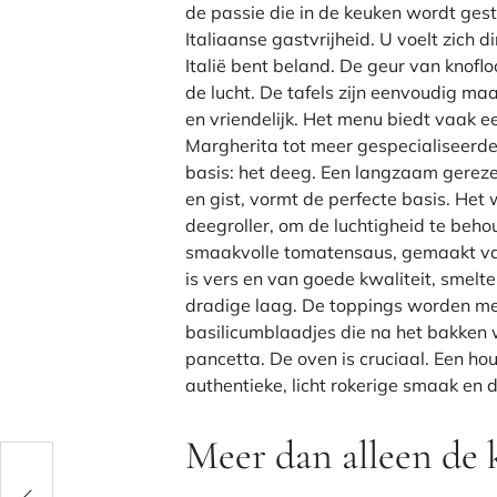
de passie die in de keuken wordt ges
Italiaanse gastvrijheid. U voelt zich di
Italië bent beland. De geur van knof
de lucht. De tafels zijn eenvoudig maa
en vriendelijk. Het menu biedt vaak e
Margherita tot meer gespecialiseerde
basis: het deeg. Een langzaam gere
en gist, vormt de perfecte basis. Het
deegroller, om de luchtigheid te beh
smaakvolle tomatensaus, gemaakt van
is vers en van goede kwaliteit, smelte
dradige laag. De toppings worden me
basilicumblaadjes die na het bakken
pancetta. De oven is cruciaal. Een ho
authentieke, licht rokerige smaak en 
Meer dan alleen de k