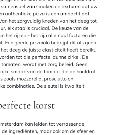
n samenspel van smaken en texturen dat uw
een authentieke pizza is een ambacht dat
Van het zorgvuldig kneden van het deeg tot
ur, elk stap is cruciaal. De keuze van de
n het rijzen – het zijn allemaal factoren die
it. Een goede pizzaiolo begrijpt dit als geen
het deeg de juiste elasticiteit heeft bereikt,
orden tot die perfecte, dunne cirkel. De
 tomaten, wordt met zorg bereid. Geen
rijke smaak van de tomaat die de hoofdrol
s zoals mozzarella, prosciutto en
ke combinaties. De sleutel is kwaliteit.
erfecte korst
 amsterdam
kan leiden tot verrassende
m de ingrediënten, maar ook om de sfeer en