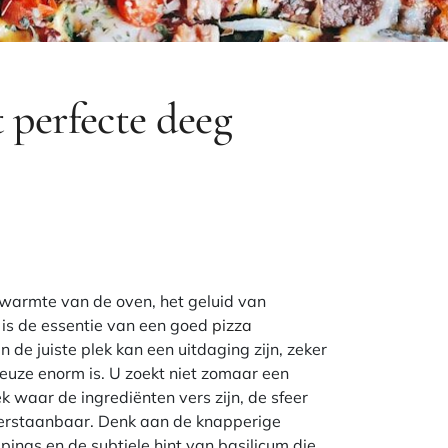
 perfecte deeg
warmte van de oven, het geluid van
 is de essentie van een goed
pizza
n de juiste plek kan een uitdaging zijn, zeker
euze enorm is. U zoekt niet zomaar een
ek waar de ingrediënten vers zijn, de sfeer
eerstaanbaar. Denk aan de knapperige
ings en de subtiele hint van basilicum die