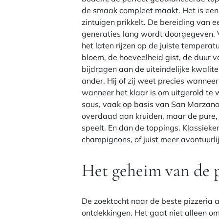
de smaak compleet maakt. Het is ee
zintuigen prikkelt. De bereiding van 
generaties lang wordt doorgegeven. 
het laten rijzen op de juiste temperatu
bloem, de hoeveelheid gist, de duur va
bijdragen aan de uiteindelijke kwalite
ander. Hij of zij weet precies wanneer 
wanneer het klaar is om uitgerold te w
saus, vaak op basis van San Marzano
overdaad aan kruiden, maar de pure, 
speelt. En dan de toppings. Klassieker
champignons, of juist meer avontuurlij
Het geheim van de p
De zoektocht naar de
beste pizzeria
ontdekkingen. Het gaat niet alleen o