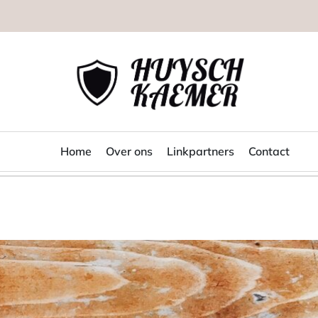
Huysch
Kaemer
Home
Over ons
Linkpartners
Contact