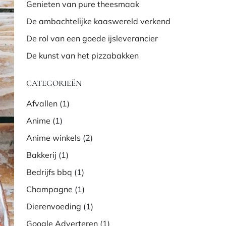
Genieten van pure theesmaak
De ambachtelijke kaaswereld verkend
De rol van een goede ijsleverancier
De kunst van het pizzabakken
CATEGORIEËN
Afvallen
(1)
Anime
(1)
Anime winkels
(2)
Bakkerij
(1)
Bedrijfs bbq
(1)
Champagne
(1)
Dierenvoeding
(1)
Google Adverteren
(1)