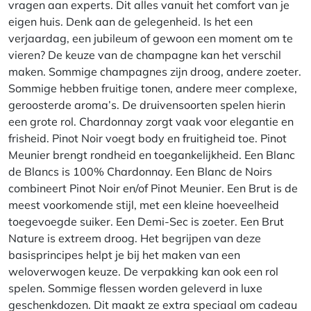
vragen aan experts. Dit alles vanuit het comfort van je
eigen huis. Denk aan de gelegenheid. Is het een
verjaardag, een jubileum of gewoon een moment om te
vieren? De keuze van de champagne kan het verschil
maken. Sommige champagnes zijn droog, andere zoeter.
Sommige hebben fruitige tonen, andere meer complexe,
geroosterde aroma’s. De druivensoorten spelen hierin
een grote rol. Chardonnay zorgt vaak voor elegantie en
frisheid. Pinot Noir voegt body en fruitigheid toe. Pinot
Meunier brengt rondheid en toegankelijkheid. Een Blanc
de Blancs is 100% Chardonnay. Een Blanc de Noirs
combineert Pinot Noir en/of Pinot Meunier. Een Brut is de
meest voorkomende stijl, met een kleine hoeveelheid
toegevoegde suiker. Een Demi-Sec is zoeter. Een Brut
Nature is extreem droog. Het begrijpen van deze
basisprincipes helpt je bij het maken van een
weloverwogen keuze. De verpakking kan ook een rol
spelen. Sommige flessen worden geleverd in luxe
geschenkdozen. Dit maakt ze extra speciaal om cadeau