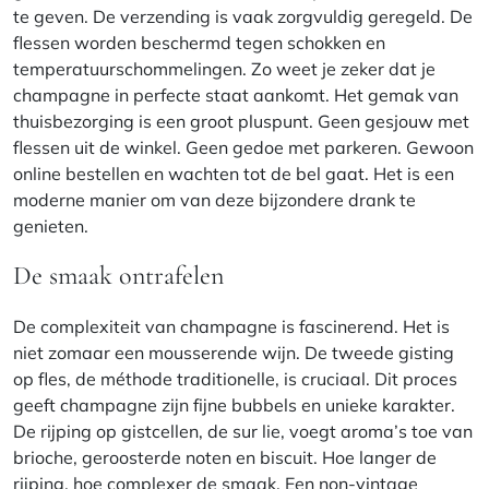
te geven. De verzending is vaak zorgvuldig geregeld. De
flessen worden beschermd tegen schokken en
temperatuurschommelingen. Zo weet je zeker dat je
champagne in perfecte staat aankomt. Het gemak van
thuisbezorging is een groot pluspunt. Geen gesjouw met
flessen uit de winkel. Geen gedoe met parkeren. Gewoon
online bestellen en wachten tot de bel gaat. Het is een
moderne manier om van deze bijzondere drank te
genieten.
De smaak ontrafelen
De complexiteit van champagne is fascinerend. Het is
niet zomaar een mousserende wijn. De tweede gisting
op fles, de méthode traditionelle, is cruciaal. Dit proces
geeft champagne zijn fijne bubbels en unieke karakter.
De rijping op gistcellen, de sur lie, voegt aroma’s toe van
brioche, geroosterde noten en biscuit. Hoe langer de
rijping, hoe complexer de smaak. Een non-vintage