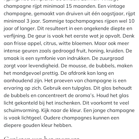
champagne rijpt minimaal 15 maanden. Een vintage
champagne, gemaakt van druiven uit één oogstjaar, rijpt
minimaal 3 jaar. Sommige topchampagnes rijpen wel 10
jaar of langer. Dit resulteert in een ongekende diepte en
verfijning. De geur is vaak het eerste wat je opvalt. Denk
aan frisse appel, citrus, witte bloemen. Maar ook meer
intense geuren zoals gedroogd fruit, honing, kruiden. De
smaak is een symfonie van indrukken. De zuurgraad
zorgt voor levendigheid. De mousse, de bubbels, maken
het mondgevoel prettig. De afdronk kan lang en
aanhoudend zijn. Het proeven van champagne is een
ervaring op zich. Gebruik een tulpglas. Dit glas behoudt
de bubbels en concentreert de aroma’s. Houd het glas
licht gekanteld bij het inschenken. Dit voorkomt te veel
schuimvorming. Kijk naar de kleur. Een jonge champagne
is vaak lichtgeel. Oudere champagnes kunnen een
diepere gouden kleur hebben.