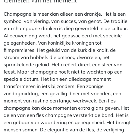
Genieten van het moment
Champagne is meer dan alleen een drankje. Het is een
symbool van viering, van succes, van genot. De traditie
van champagne drinken is diep geworteld in de cultuur.
Al eeuwenlang wordt het geassocieerd met speciale
gelegenheden. Van koninklijke kroningen tot
filmpremieres. Het geluid van de kurk die knalt, de
stroom van bubbels die omhoog dwarrelen, het
sprankelende geluid. Het creëert direct een sfeer van
feest. Maar champagne hoeft niet te wachten op een
speciale datum. Het kan een alledaags moment
transformeren in iets bijzonders. Een zonnige
zondagmiddag, een gezellig diner met vrienden, een
moment van rust na een lange werkweek. Een fles
champagne kan deze momenten extra glans geven. Het
delen van een fles champagne versterkt de band. Het is
een gebaar van waardering en genegenheid. Het brengt
mensen samen. De elegantie van de fles, de verfijning