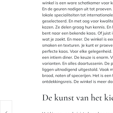
winkel is een ware schatkamer voor kaa
En de geuren nodigen uit tot proeven.
lokale specialiteiten tot international
geselecteerd. En met oog voor kwalit
kazen. Ze delen graag hun kennis. En 
bent naar een bekende kaas. Of juist i
wat je zoekt. En meer. De winkel is ee
smaken en texturen. Je kunt er proeven
perfecte kaas. Voor elke gelegenheid. 
een intiem diner. De keuze is enorm. V
varianten. En alles daartussenin. De p
liggen uitnodigend uitgestald. Vaak 
brood, noten of specerijen. Het is een 
ontdekkingsreis. De winkel is meer da
De kunst van het ki
en