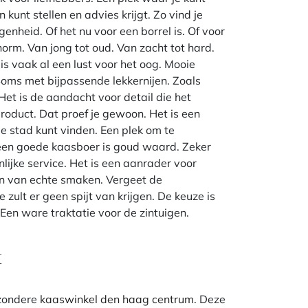
unt stellen en advies krijgt. Zo vind je
genheid. Of het nu voor een borrel is. Of voor
enorm. Van jong tot oud. Van zacht tot hard.
is vaak al een lust voor het oog. Mooie
Soms met bijpassende lekkernijen. Zoals
Het is de aandacht voor detail die het
product. Dat proef je gewoon. Het is een
n de stad kunt vinden. Een plek om te
een goede kaasboer is goud waard. Zeker
nlijke service. Het is een aanrader voor
 En van echte smaken. Vergeet de
 zult er geen spijt van krijgen. De keuze is
Een ware traktatie voor de zintuigen.
k
jzondere
kaaswinkel den haag centrum
. Deze