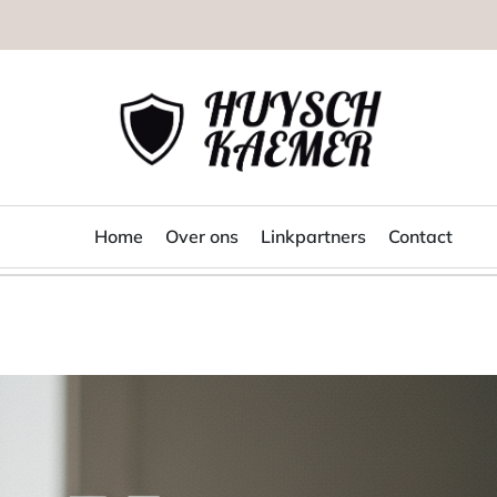
Huysch
Kaemer
Home
Over ons
Linkpartners
Contact