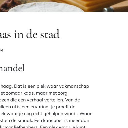
as in de stad
ie
handel
 haag
. Dat is een plek waar vakmanschap
 niet zomaar kaas, maar met zorg
zen die een verhaal vertellen. Van de
lleen al is een ervaring. Je proeft de
n plek waar je nog echt geholpen wordt. Waar
st en de smaak. Een kaasboer is meer dan
k voor liefhebbers. Een plek waar je kunt