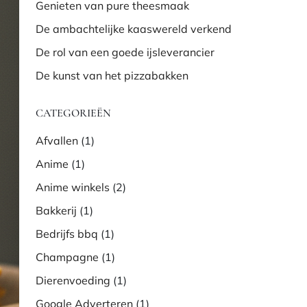
Genieten van pure theesmaak
De ambachtelijke kaaswereld verkend
De rol van een goede ijsleverancier
De kunst van het pizzabakken
CATEGORIEËN
Afvallen
(1)
Anime
(1)
Anime winkels
(2)
Bakkerij
(1)
Bedrijfs bbq
(1)
Champagne
(1)
Dierenvoeding
(1)
Google Adverteren
(1)