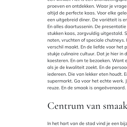
proeven en ontdekken. Waar je vragen k
altijd de perfecte kaas. Voor elke gele
een uitgebreid diner. De variëteit is 
En alles daartussenin. De presentatie 
stukken kaas, zorgvuldig uitgestald. 
noten, vruchten of speciale chutneys. 
verschil maakt. En de liefde voor het 
stukje culinaire cultuur. Dat je hier i
koesteren. En om te bezoeken. Want 
als je de kwaliteit zoekt. En de persoo
iedereen. Die van lekker eten houdt.
supermarkt. Ga voor het echte werk. Je
reuze. En de smaak is ongeëvenaard. 
Centrum van smaa
In het hart van de stad vind je een bi