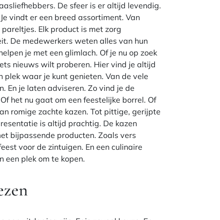
sliefhebbers. De sfeer is er altijd levendig.
 Je vindt er een breed assortiment. Van
e pareltjes. Elk product is met zorg
eit. De medewerkers weten alles van hun
helpen je met een glimlach. Of je nu op zoek
ets nieuws wilt proberen. Hier vind je altijd
n plek waar je kunt genieten. Van de vele
. En je laten adviseren. Zo vind je de
Of het nu gaat om een feestelijke borrel. Of
an romige zachte kazen. Tot pittige, gerijpte
resentatie is altijd prachtig. De kazen
met bijpassende producten. Zoals vers
feest voor de zintuigen. En een culinaire
n een plek om te kopen.
ezen